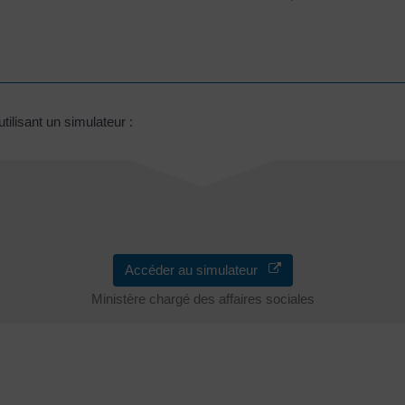
ilisant un simulateur :
Accéder au simulateur
Ministère chargé des affaires sociales