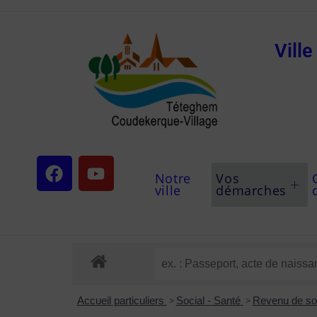
Vill
Notre
Vos
ville
démarches
Accueil particuliers
>
Social - Santé
>
Revenu de sol