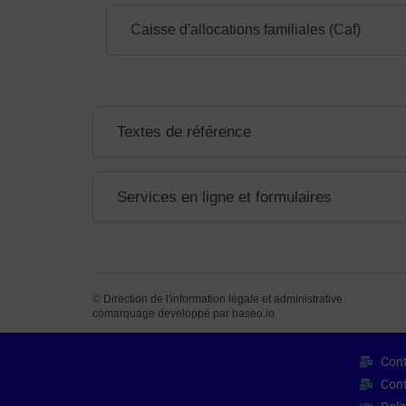
Caisse d'allocations familiales (Caf)
Textes de référence
Services en ligne et formulaires
©
Direction de l'information légale et administrative
comarquage developpé par
baseo.io
Cont
Cont