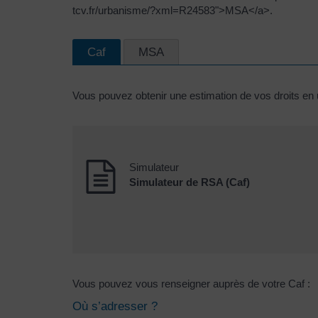
tcv.fr/urbanisme/?xml=R24583">MSA</a>.
Caf
MSA
Vous pouvez obtenir une estimation de vos droits en ut
Simulateur
Simulateur de RSA (Caf)
Vous pouvez vous renseigner auprès de votre Caf :
Où s’adresser ?