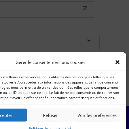
Gérer le consentement aux cookies
les meilleures expériences, nous utilisons des technologies telles que les
 stocker et/ou accéder aux informations des appareils. Le fait de consentir
ologies nous permettra de traiter des données telles que le comportement
n ou les ID uniques sur ce site. Le fait de ne pas consentir ou de retirer son
 peut avoir un effet négatif sur certaines caractéristiques et fonctions.
cepter
Refuser
Voir les préférences
Politique de confidentialité