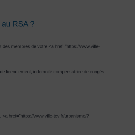
s au RSA ?
 des membres de votre <a href="https://www.ville-
é de licenciement, indemnité compensatrice de congés
 <a href="https://www.ville-tcv.fr/urbanisme/?