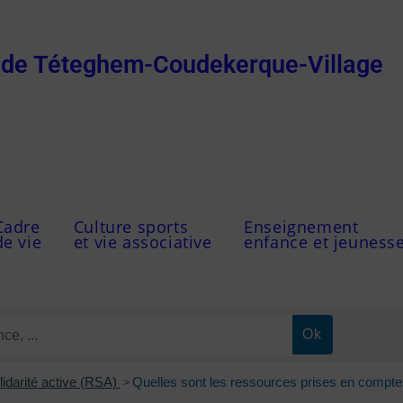
e de Téteghem-Coudekerque-Village
Cadre
Culture sports
Enseignement
de vie
et vie associative
enfance et jeuness
idarité active (RSA)
>
Quelles sont les ressources prises en compte 