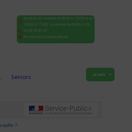
Du lundi au vendredi de 8h30 à 12h30 et de
13h30 à 17h30. Le samedi de 8h30 à 12h.
03 28 58 87 87
90 route du Chapeau Rouge
Je suis
Seniors
e
acquêts ?