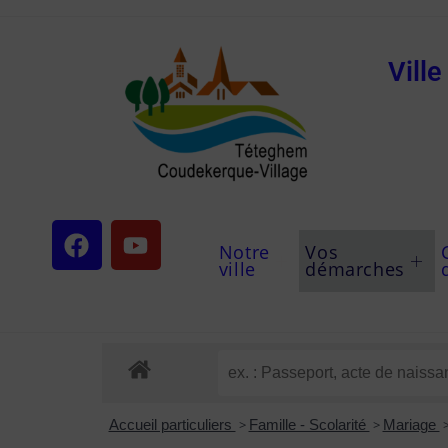
Vill
Notre
Vos
ville
démarches
Accueil particuliers
>
Famille - Scolarité
>
Mariage