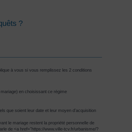
quêts ?
que à vous si vous remplissez les 2 conditions
 mariage) en choisissant ce régime
s que soient leur date et leur moyen d'acquisition
t le mariage restent la propriété personnelle de
le de <a href="https://www.ville-tcv.fr/urbanisme/?