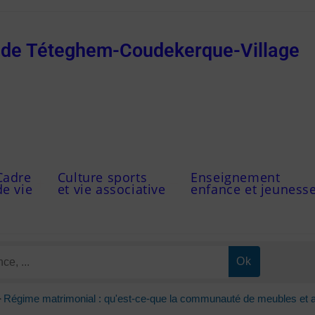
e de Téteghem-Coudekerque-Village
Cadre
Culture sports
Enseignement
de vie
et vie associative
enfance et jeuness
>
Régime matrimonial : qu'est-ce-que la communauté de meubles et 