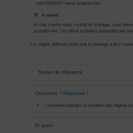
xml=R46500">biens propres</a>.
À savoir
en cas d'union sans contrat de mariage, vous rele
acquêts</a>. Les biens mobiliers possédés par l'un
Les règles diffèrent selon que le mariage a lieu <
Textes de référence
Questions ? Réponses !
Comment changer ou modifier son régime ma
Et aussi