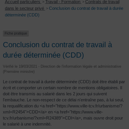
Accueil particuliers
>
Travail - Formation
>
Contrats de travail
dans le secteur privé
>
Conclusion du contrat de travail à durée
déterminée (CDD)
Fiche pratique
Conclusion du contrat de travail à
durée déterminée (CDD)
Vérifié le 19/03/2021 - Direction de l'information légale et administrative
(Première ministre)
Le contrat de travail à durée déterminée (CDD) doit être établi par
écrit et comporter un certain nombre de mentions obligatoires. Il
doit être transmis au salarié dans les 2 jours qui suivent
l'embauche. Le non-respect de ce délai n'entraîne pas, à lui seul,
la requalification du <a href="https://www.ville-tcv.fr/urbanisme/?
xml=R2454">CDD</a> en <a href="https://www.ville-
tcv.fr/urbanisme/?xml=R24389">CDI</a>, mais ouvre droit pour
le salarié à une indemnité.