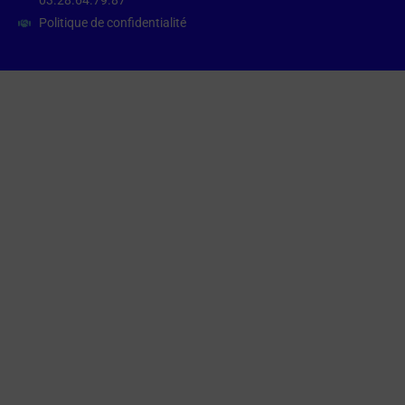
03.28.64.79.87
Politique de confidentialité