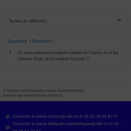
Textes de référence
Questions ? Réponses !
Un ressortissant européen salarié en France a-t-il les
mêmes droits qu'un salarié français ?
©
Direction de l'information légale et administrative
comarquage developpé par
baseo.io
Contacter la mairie contact@ville-tcv.fr tél. 03.28.58.87.87
Contacter la mairie déléguée mairiedeleguee@ville-tcv.fr tél. :