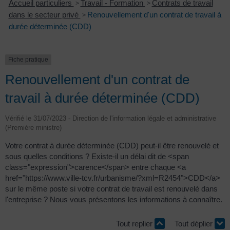
Accueil particuliers
>
Travail - Formation
>
Contrats de travail
dans le secteur privé
>
Renouvellement d'un contrat de travail à
durée déterminée (CDD)
Fiche pratique
Renouvellement d'un contrat de
travail à durée déterminée (CDD)
Vérifié le 31/07/2023 - Direction de l'information légale et administrative
(Première ministre)
Votre contrat à durée déterminée (CDD) peut-il être renouvelé et
sous quelles conditions ? Existe-il un délai dit de <span
class="expression">carence</span> entre chaque <a
href="https://www.ville-tcv.fr/urbanisme/?xml=R2454">CDD</a>
sur le même poste si votre contrat de travail est renouvelé dans
l'entreprise ? Nous vous présentons les informations à connaître.
Tout replier
Tout déplier