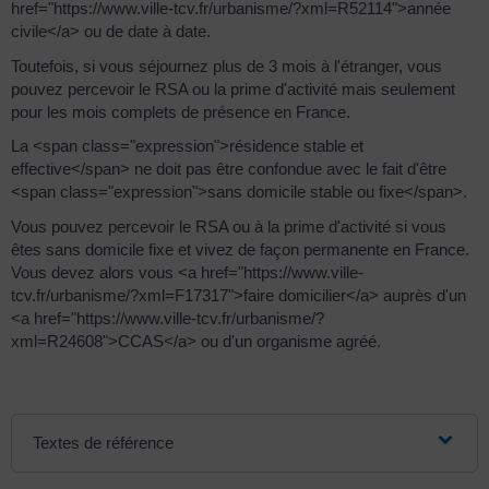
href="https://www.ville-tcv.fr/urbanisme/?xml=R52114">année
civile</a> ou de date à date.
Toutefois, si vous séjournez plus de 3 mois à l'étranger, vous
pouvez percevoir le RSA ou la prime d'activité mais seulement
pour les mois complets de présence en France.
La <span class="expression">résidence stable et
effective</span> ne doit pas être confondue avec le fait d'être
<span class="expression">sans domicile stable ou fixe</span>.
Vous pouvez percevoir le RSA ou à la prime d'activité si vous
êtes sans domicile fixe et vivez de façon permanente en France.
Vous devez alors vous <a href="https://www.ville-
tcv.fr/urbanisme/?xml=F17317">faire domicilier</a> auprès d'un
<a href="https://www.ville-tcv.fr/urbanisme/?
xml=R24608">CCAS</a> ou d'un organisme agréé.
Textes de référence