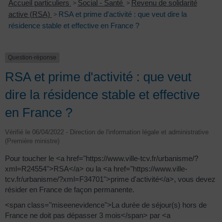
Accueil particuliers
>
Social - Santé
>
Revenu de solidarité
active (RSA)
>
RSA et prime d'activité : que veut dire la
résidence stable et effective en France ?
Question-réponse
RSA et prime d'activité : que veut
dire la résidence stable et effective
en France ?
Vérifié le 06/04/2022 - Direction de l'information légale et administrative
(Première ministre)
Pour toucher le <a href="https://www.ville-tcv.fr/urbanisme/?
xml=R24554">RSA</a> ou la <a href="https://www.ville-
tcv.fr/urbanisme/?xml=F34701">prime d'activité</a>, vous devez
résider en France de façon permanente.
<span class="miseenevidence">La durée de séjour(s) hors de
France ne doit pas dépasser 3 mois</span> par <a