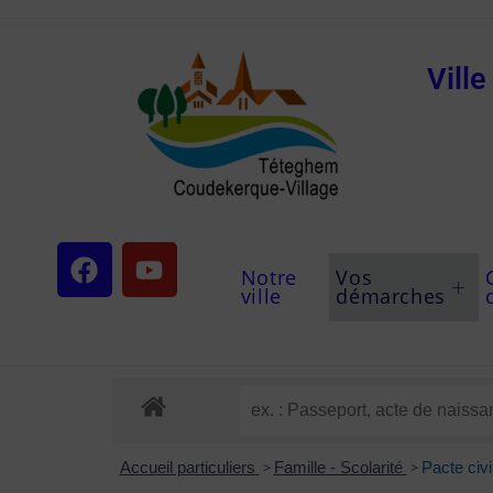
Vill
Notre
Vos
ville
démarches
Accueil particuliers
>
Famille - Scolarité
>
Pacte civi