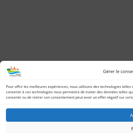
Gérer le cons
Pour offrir les meilleures expériences, nous utilisons des technologies telles
consentir à ces technologies nous permettra de traiter des données telles que
consentir ou de retirer son consentement peut avoir un effet négatif sur certa
A