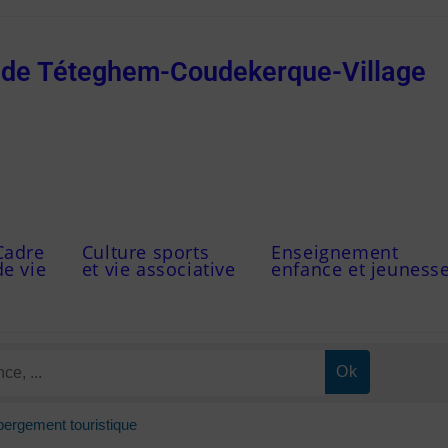
e de Téteghem-Coudekerque-Village
Cadre
Culture sports
Enseignement
de vie
et vie associative
enfance et jeuness
ergement touristique