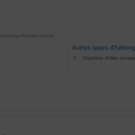
dministrative (Première ministre)
Autres types d'héber
Chambres d'hôtes (et table