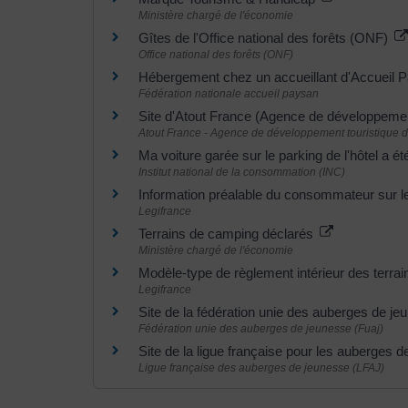
Ministère chargé de l'économie
Gîtes de l'Office national des forêts (ONF)
Office national des forêts (ONF)
Hébergement chez un accueillant d'Accueil
Fédération nationale accueil paysan
Site d'Atout France (Agence de développemen
Atout France - Agence de développement touristique d
Ma voiture garée sur le parking de l'hôtel a é
Institut national de la consommation (INC)
Information préalable du consommateur sur l
Legifrance
Terrains de camping déclarés
Ministère chargé de l'économie
Modèle-type de règlement intérieur des terr
Legifrance
Site de la fédération unie des auberges de je
Fédération unie des auberges de jeunesse (Fuaj)
Site de la ligue française pour les auberges 
Ligue française des auberges de jeunesse (LFAJ)