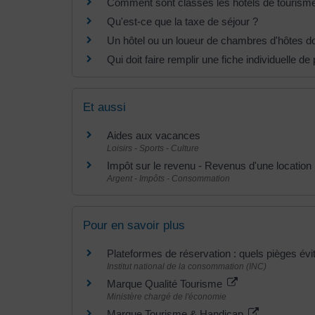
Comment sont classés les hôtels de tourism
Qu'est-ce que la taxe de séjour ?
Un hôtel ou un loueur de chambres d'hôtes doit
Qui doit faire remplir une fiche individuelle de
Et aussi
Aides aux vacances
Loisirs - Sports - Culture
Impôt sur le revenu - Revenus d'une locatio
Argent - Impôts - Consommation
Pour en savoir plus
Plateformes de réservation : quels pièges évi
Institut national de la consommation (INC)
Marque Qualité Tourisme
Ministère chargé de l'économie
Marque Tourisme & Handicap