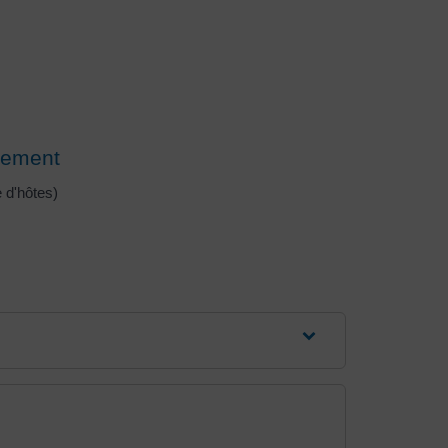
gement
 d'hôtes)