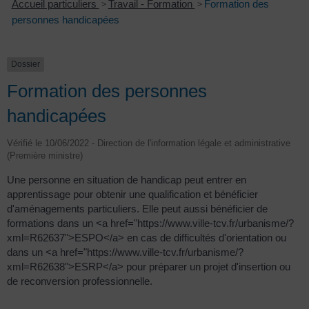
Accueil particuliers
>
Travail - Formation
>
Formation des
personnes handicapées
Dossier
Formation des personnes
handicapées
Vérifié le 10/06/2022 - Direction de l'information légale et administrative
(Première ministre)
Une personne en situation de handicap peut entrer en
apprentissage pour obtenir une qualification et bénéficier
d'aménagements particuliers. Elle peut aussi bénéficier de
formations dans un <a href="https://www.ville-tcv.fr/urbanisme/?
xml=R62637">ESPO</a> en cas de difficultés d'orientation ou
dans un <a href="https://www.ville-tcv.fr/urbanisme/?
xml=R62638">ESRP</a> pour préparer un projet d'insertion ou
de reconversion professionnelle.