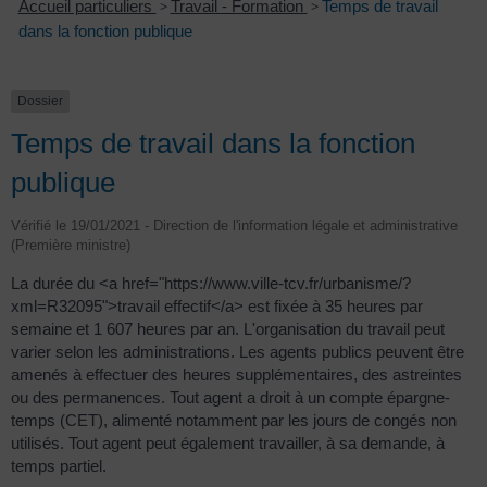
Accueil particuliers
>
Travail - Formation
>
Temps de travail
dans la fonction publique
Dossier
Temps de travail dans la fonction
publique
Vérifié le 19/01/2021 - Direction de l'information légale et administrative
(Première ministre)
La durée du <a href="https://www.ville-tcv.fr/urbanisme/?
xml=R32095">travail effectif</a> est fixée à 35 heures par
semaine et 1 607 heures par an. L'organisation du travail peut
varier selon les administrations. Les agents publics peuvent être
amenés à effectuer des heures supplémentaires, des astreintes
ou des permanences. Tout agent a droit à un compte épargne-
temps (CET), alimenté notamment par les jours de congés non
utilisés. Tout agent peut également travailler, à sa demande, à
temps partiel.