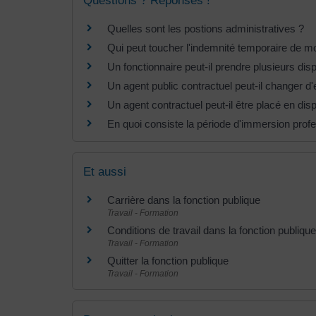
Questions ? Réponses !
Quelles sont les postions administratives ?
Qui peut toucher l'indemnité temporaire de mob
Un fonctionnaire peut-il prendre plusieurs dispo
Un agent public contractuel peut-il changer d
Un agent contractuel peut-il être placé en dispo
En quoi consiste la période d'immersion profe
Et aussi
Carrière dans la fonction publique
Travail - Formation
Conditions de travail dans la fonction publique
Travail - Formation
Quitter la fonction publique
Travail - Formation