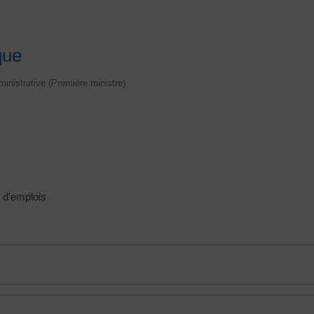
que
dministrative (Première ministre)
e d'emplois