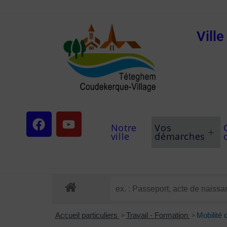
Vill
Notre
Vos
ville
démarches
Accueil particuliers
>
Travail - Formation
>
Mobilité 