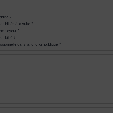
ilité ?
nibilités à la suite ?
'employeur ?
nibilité ?
ssionnelle dans la fonction publique ?