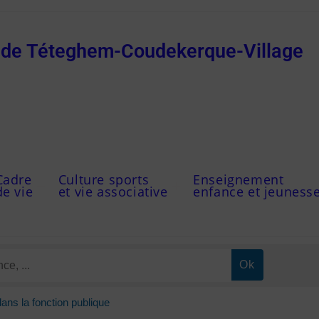
e de Téteghem-Coudekerque-Village
Cadre
Culture sports
Enseignement
de vie
et vie associative
enfance et jeuness
dans la fonction publique