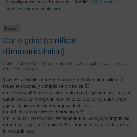
Accueil particuliers
>
Transports - Mobilité
>
Carte grise
(certificat d'immatriculation)
Dossier
Carte grise (certificat
d'immatriculation)
Vérifié le 05/07/2022 - Direction de l'information légale et administrative
(Première ministre)
Tous les véhicules terrestres à moteur (voiture particulière, 2
roues et scooter, y compris de moins de 50
cm<Exposant>3</Exposant>, moto, quad, cyclomoteur, tricycle,
quadricycle, camping-car, camionnette, tracteur et autre engin
agricole), ainsi que les remorques dont le <a
href="https://www.ville-tcv.fr/urbanisme/?
xml=R45943">PTAC</a> est supérieur à 500 kg (y compris les
remorques agricoles), doivent être immatriculés pour circuler sur
la voie publique.