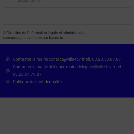
Social - Santé
©
Direction de l'information légale et administrative
comarquage developpé par
baseo.io
Contacter la mairie contact@ville-tcv.fr tél. 03.28.58.87.87
Contacter la mairie déléguée mairiedeleguee@ville-tcv.fr tél. :
03.28.64.79.87
Politique de confidentialité