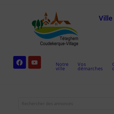
Vill
Notre
Vos
ville
démarches