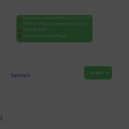
Du lundi au vendredi de 8h30 à 12h30 et de
13h30 à 17h30. Le samedi de 8h30 à 12h.
03 28 58 87 87
90 route du Chapeau Rouge
Je suis
Seniors
e
vanced Search