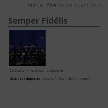
Annuaire
Voir toutes les annonces
Semper Fidélis
Catégorie
1- Associations culturelles
Liste des étiquettes
concert
,
fidélis
,
orchestre
,
semper