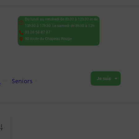
Du lundi au vendredi de 8h30 à 12h30 et de
13h30 à 17h30. Le samedi de 8h30 à 12h.
03 28 58 87 87
90 route du Chapeau Rouge
Je suis
Seniors
e
vanced Search