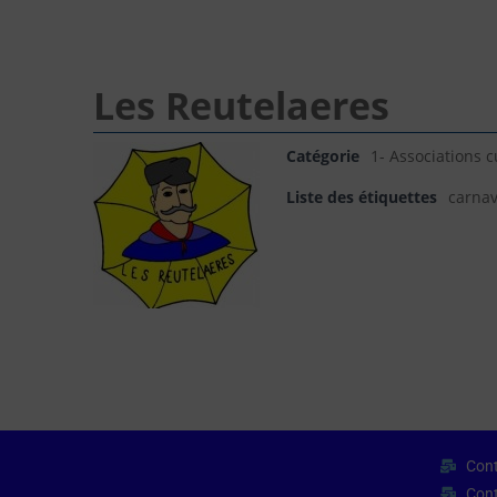
Les Reutelaeres
Catégorie
1- Associations c
Liste des étiquettes
carnav
Cont
Cont