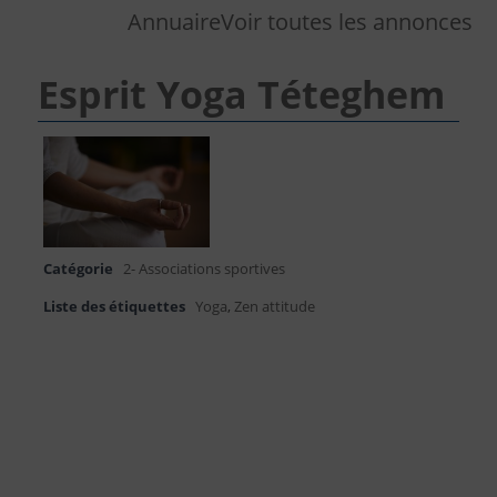
Annuaire
Voir toutes les annonces
Esprit Yoga Téteghem
Catégorie
2- Associations sportives
Liste des étiquettes
Yoga
,
Zen attitude