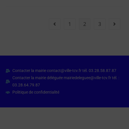
1
2
3
Contacter la mairie contact@ville-tcv.fr tél. 03.28.58.87.87
Contacter la mairie déléguée mairiedeleguee@ville-tcv.fr tél. :
03.28.64.79.87
Politique de confidentialité