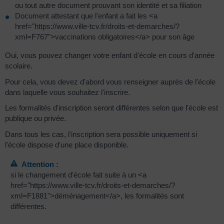
ou tout autre document prouvant son identité et sa filiation
Document attestant que l'enfant a fait les <a
href="https://www.ville-tcv.fr/droits-et-demarches/?
xml=F767">vaccinations obligatoires</a> pour son âge
Oui, vous pouvez changer votre enfant d'école en cours d'année
scolaire.
Pour cela, vous devez d'abord vous renseigner auprès de l'école
dans laquelle vous souhaitez l'inscrire.
Les formalités d'inscription seront différentes selon que l'école est
publique ou privée.
Dans tous les cas, l'inscription sera possible uniquement si
l'école dispose d'une place disponible.
Attention :
si le changement d'école fait suite à un <a
href="https://www.ville-tcv.fr/droits-et-demarches/?
xml=F1881">déménagement</a>, les formalités sont
différentes.