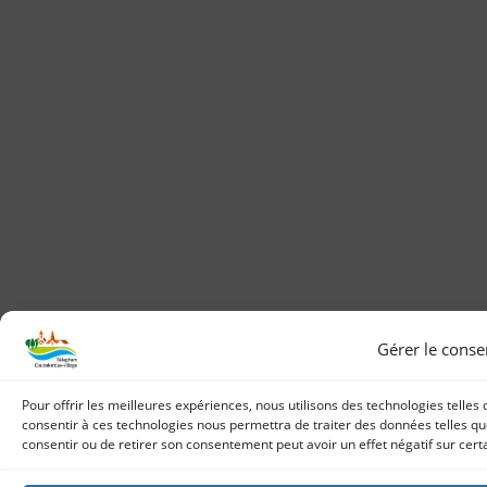
Gérer le cons
Pour offrir les meilleures expériences, nous utilisons des technologies telles
consentir à ces technologies nous permettra de traiter des données telles que
consentir ou de retirer son consentement peut avoir un effet négatif sur certa