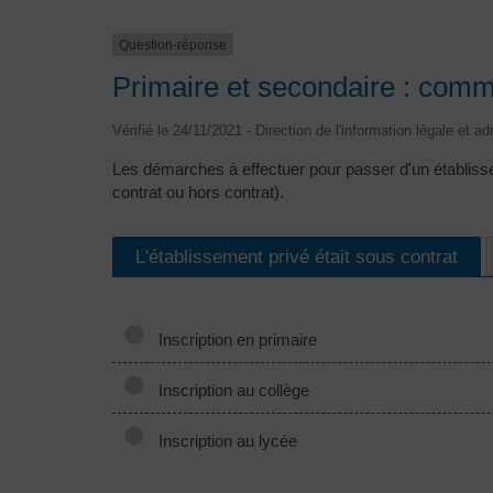
Question-réponse
Primaire et secondaire : comme
Vérifié le 24/11/2021 - Direction de l'information légale et a
Les démarches à effectuer pour passer d'un établisse
contrat ou hors contrat).
L'établissement privé était sous contrat
Inscription en primaire
Inscription au collège
Inscription au lycée