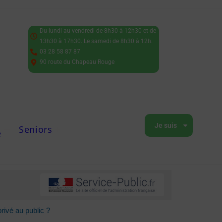
Du lundi au vendredi de 8h30 à 12h30 et de
13h30 à 17h30. Le samedi de 8h30 à 12h.
03 28 58 87 87
90 route du Chapeau Rouge
Je suis
Seniors
e
rivé au public ?