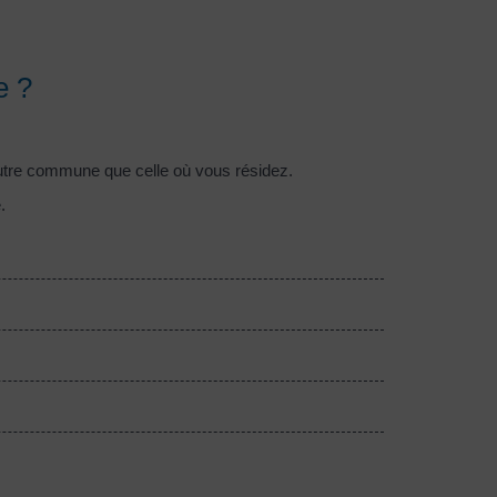
e ?
utre commune que celle où vous résidez.
.