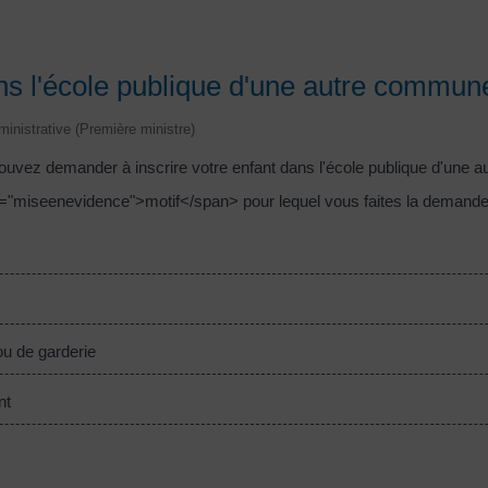
ans l'école publique d'une autre commun
dministrative (Première ministre)
ez demander à inscrire votre enfant dans l'école publique d'une a
s="miseenevidence">motif</span> pour lequel vous faites la demande
u de garderie
nt