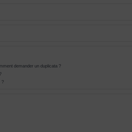
omment demander un duplicata ?
?
 ?