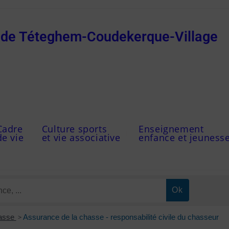
e de Téteghem-Coudekerque-Village
Cadre
Culture sports
Enseignement
de vie
et vie associative
enfance et jeuness
asse
>
Assurance de la chasse - responsabilité civile du chasseur