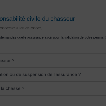
nsabilité civile du chasseur
dministrative (Première ministre)
mandez quelle assurance avoir pour la validation de votre permis ? 
asser ?
ation ou de suspension de l'assurance ?
 la chasse ?