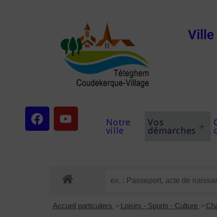
Vill
Notre
Vos
ville
démarches
Accueil particuliers
>
Loisirs - Sports - Culture
>
Ch