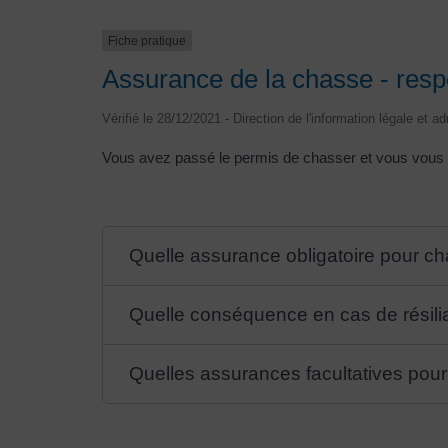
Fiche pratique
Assurance de la chasse - respo
Vérifié le 28/12/2021 - Direction de l'information légale et a
Vous avez passé le permis de chasser et vous vous de
Quelle assurance obligatoire pour ch
Quelle conséquence en cas de résili
Quelles assurances facultatives pour