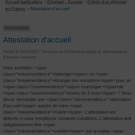
Accueil particuliers
>
Étranger - Europe
>
Entrée d'un étranger
en France
>
Attestation d'accueil
Fiche pratique
Attestation d'accueil
Vérifié le 01/12/2022 - Direction de l'information légale et administrative
(Première ministre)
Vous souhaitez <span
class="miseenevidence">héberger</span> un <span
class="miseenevidence">étranger non européen</span> pour un
<span class="miseenevidence">séjour touristique </span>de
<span class="miseenevidence">moins de 3 mois</span> ? Vous
devez demander une <span class="miseenevidence">attestation
d'accueil</span> auprès de votre <span
class="miseenevidence">mairie</span>. L'attestation est
délivrée si vous remplissez certaines conditions. L'attestation doit
obligatoirement être <span
class="miseenevidence">validée</span> par la mairie <span