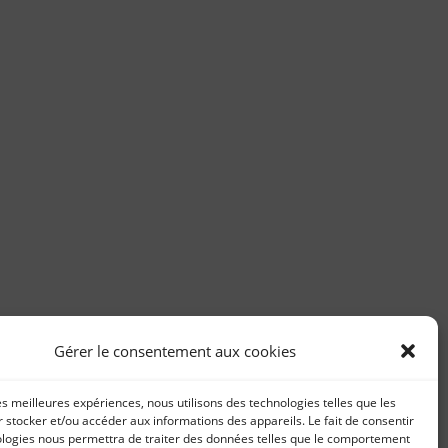
Gérer le consentement aux cookies
les meilleures expériences, nous utilisons des technologies telles que les
 stocker et/ou accéder aux informations des appareils. Le fait de consentir
ologies nous permettra de traiter des données telles que le comportement