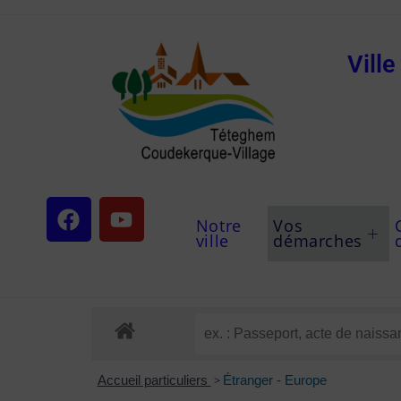
Vill
Notre
Vos
ville
démarches
Accueil particuliers
>
Étranger - Europe