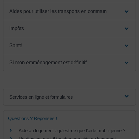
Aides pour utiliser les transports en commun
Impôts
Santé
Si mon emménagement est définitif
Services en ligne et formulaires
Questions ? Réponses !
Aide au logement : qu'est-ce que l'aide mobili-jeune ?
Un étudiant peut-il toucher une aide au logement