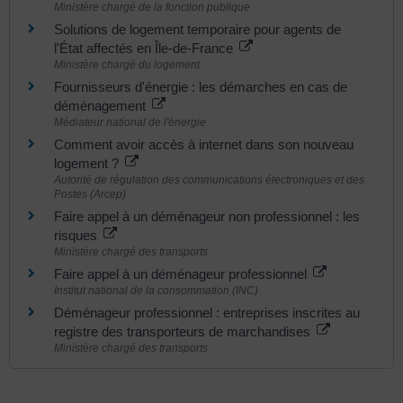
Ministère chargé de la fonction publique
Solutions de logement temporaire pour agents de
l'État affectés en Île-de-France
Ministère chargé du logement
Fournisseurs d'énergie : les démarches en cas de
déménagement
Médiateur national de l'énergie
Comment avoir accès à internet dans son nouveau
logement ?
Autorité de régulation des communications électroniques et des
Postes (Arcep)
Faire appel à un déménageur non professionnel : les
risques
Ministère chargé des transports
Faire appel à un déménageur professionnel
Institut national de la consommation (INC)
Déménageur professionnel : entreprises inscrites au
registre des transporteurs de marchandises
Ministère chargé des transports