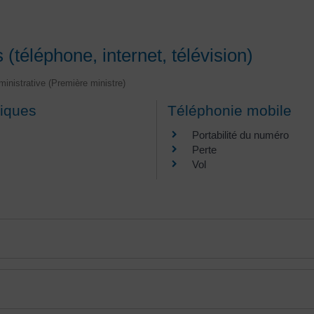
téléphone, internet, télévision)
dministrative (Première ministre)
niques
Téléphonie mobile
Portabilité du numéro
Perte
Vol