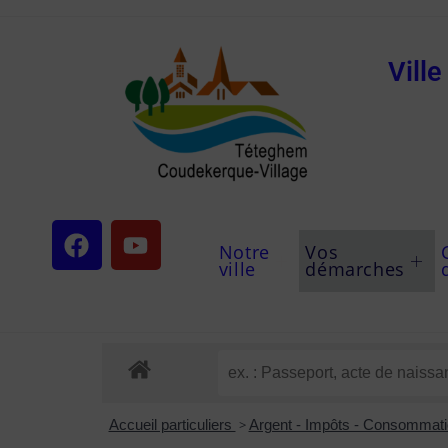
Vill
Notre
Vos
ville
démarches
Accueil particuliers
>
Argent - Impôts - Consommat