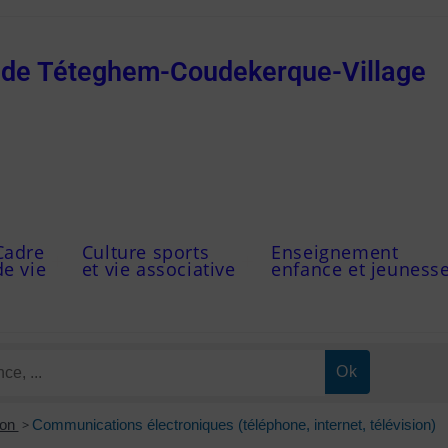
e de Téteghem-Coudekerque-Village
Cadre
Culture sports
Enseignement
de vie
et vie associative
enfance et jeuness
ion
>
Communications électroniques (téléphone, internet, télévision)