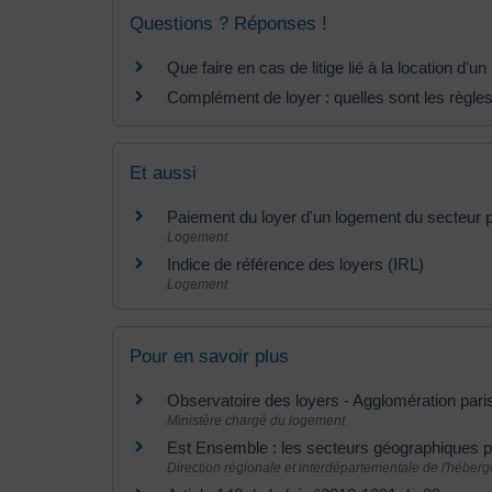
Questions ? Réponses !
Que faire en cas de litige lié à la location d'u
Complément de loyer : quelles sont les règles
Et aussi
Paiement du loyer d'un logement du secteur 
Logement
Indice de référence des loyers (IRL)
Logement
Pour en savoir plus
Observatoire des loyers - Agglomération par
Ministère chargé du logement
Est Ensemble : les secteurs géographiques p
Direction régionale et interdépartementale de l'héber