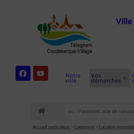
Vill
Notre
Vos
ville
démarches
Accueil particuliers
>
Logement
>
Location immobiliè