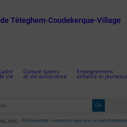
e de Téteghem-Coudekerque-Village
Cadre
Culture sports
Enseignement
de vie
et vie associative
enfance et jeuness
re : loyer
>
Est Ensemble : montant du loyer pour un bail d'habitation