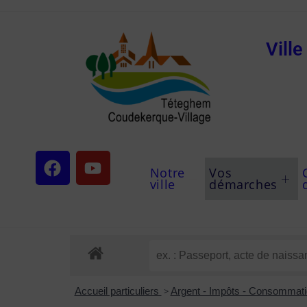
Vill
Notre
Vos
ville
démarches
Accueil particuliers
>
Argent - Impôts - Consommat