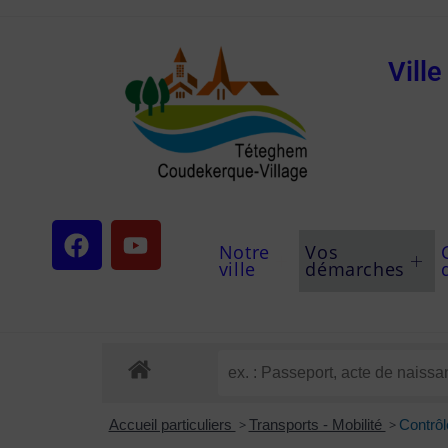
Vill
Notre
Vos
ville
démarches
Accueil particuliers
>
Transports - Mobilité
>
Contrôl