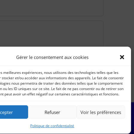
Gérer le consentement aux cookies
les meilleures expériences, nous utilisons des technologies telles que les
 stocker et/ou accéder aux informations des appareils. Le fait de consentir
ologies nous permettra de traiter des données telles que le comportement
n ou les ID uniques sur ce site. Le fait de ne pas consentir ou de retirer son
 peut avoir un effet négatif sur certaines caractéristiques et fonctions.
cepter
Refuser
Voir les préférences
Politique de confidentialité