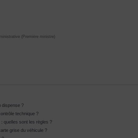
dministrative (Première ministre)
u dispense ?
ontrôle technique ?
: quelles sont les règles ?
arte grise du véhicule ?