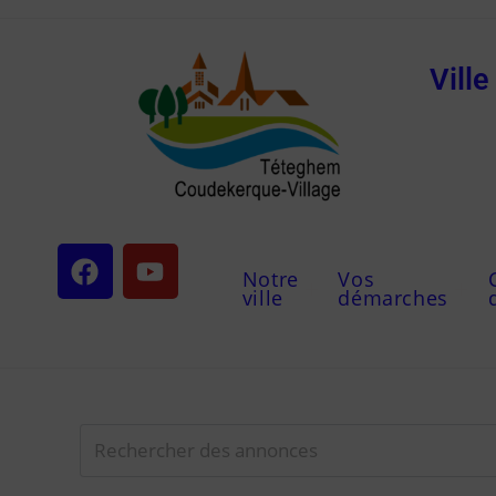
Vill
Notre
Vos
ville
démarches