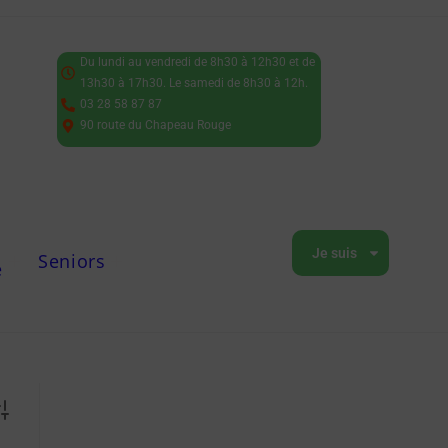
Du lundi au vendredi de 8h30 à 12h30 et de
13h30 à 17h30. Le samedi de 8h30 à 12h.
03 28 58 87 87
90 route du Chapeau Rouge
Je suis
Seniors
e
vanced Search