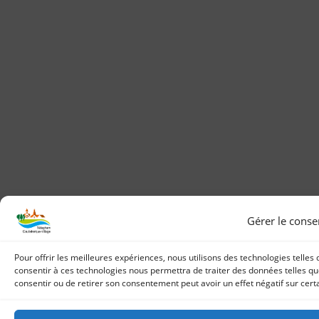
Gérer le cons
Pour offrir les meilleures expériences, nous utilisons des technologies telles
consentir à ces technologies nous permettra de traiter des données telles que
consentir ou de retirer son consentement peut avoir un effet négatif sur certa