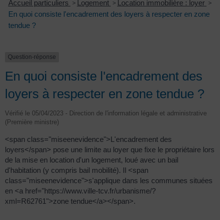
Accueil particuliers
>
Logement
>
Location immobilière : loyer
>
En quoi consiste l'encadrement des loyers à respecter en zone
tendue ?
Question-réponse
En quoi consiste l'encadrement des
loyers à respecter en zone tendue ?
Vérifié le 05/04/2023 - Direction de l'information légale et administrative
(Première ministre)
<span class="miseenevidence">L'encadrement des
loyers</span> pose une limite au loyer que fixe le propriétaire lors
de la mise en location d'un logement, loué avec un bail
d'habitation (y compris bail mobilité). Il <span
class="miseenevidence">s'applique dans les communes situées
en <a href="https://www.ville-tcv.fr/urbanisme/?
xml=R62761">zone tendue</a></span>.